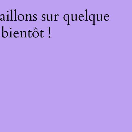
illons sur quelque
bientôt !