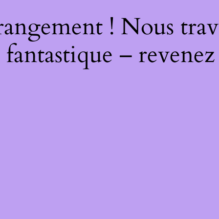
rangement ! Nous trava
 fantastique – revenez 